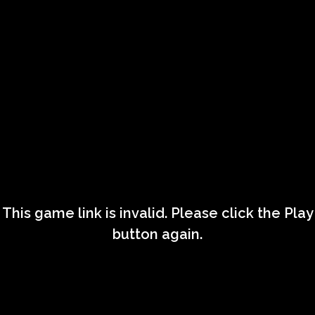
This game link is invalid. Please click the Play
button again.